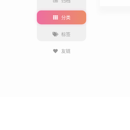
归档
分类
标签
友链