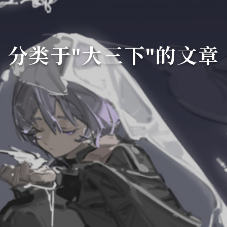
分类于"大三下"的文章