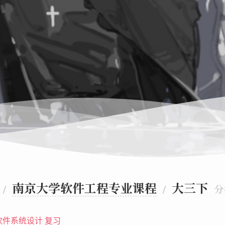
南京大学软件工程专业课程
大三下
/
/
分
软件系统设计 复习