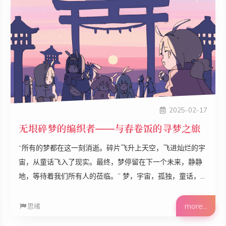
2025-02-17
无垠碎梦的编织者——与春卷饭的寻梦之旅
“所有的梦都在这一刻消逝。碎片飞升上天空，飞进灿烂的宇
宙，从童话飞入了现实。最终，梦停留在下一个未来，静静
地，等待着我们所有人的莅临。” 梦，宇宙，孤独，童话，现
实，未来。 所有的这些关键词，构建成春卷饭的世界，也逐
步成为了我最喜爱的意象。 阅读时建议播放歌曲列表春卷饭
more...
思绪
一列。 2019 年，与《Dreamless Dreams》相遇，那是我第