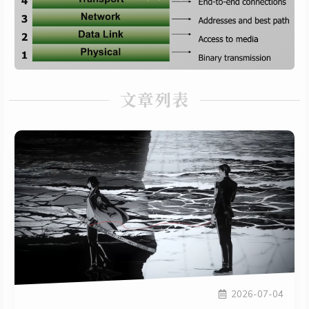
计网第二章 物理层
计网第九章 局域网交换与 VLAN
more...
12 篇文章
南京大学软件工程专业课程
文章列表
2026-07-04