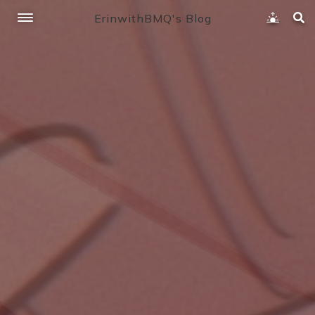
ErinwithBMQ's Blog