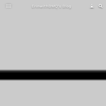
ErinwithBMQ's Blog