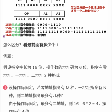
怎么区分？
看最前面有多少个 1
.
例题：
假设指令字长为 16 位，操作数的地址码为 6 位，指令有零
地址、一地址、二地址 3 种格式。
设操作码固定，若零地址指令有 M 种，一地址指令有 N
种，则二地址指令最多有几种？
由于操作码固定，最多有二地址，则 16 - 6 * 2 = 4，操
作码有 4 位