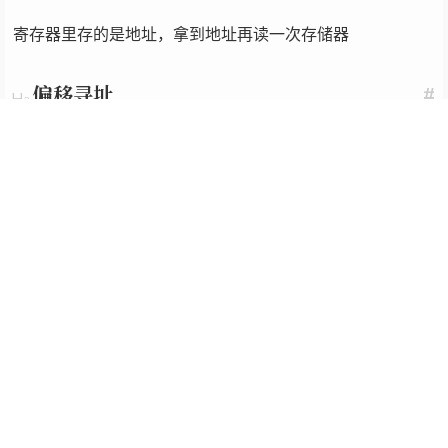
寄存器里存的是地址，拿到地址再读一次存储器
偏移寻址
#
EA = (R) + A
在读出的地址上加一个立即数得到新的地址
类型
相对寻址
基址寄存器寻址
变址寻址
偏移寻址：相对寻址
#