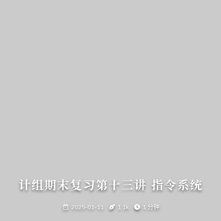
计组期末复习第十三讲 指令系统
2025-01-11
1.1k
1 分钟