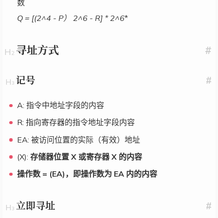
数
Q = [(2^4 - P）
2^6 - R] * 2^6
*
寻址方式
#
记号
#
A: 指令中地址字段的内容
R: 指向寄存器的指令地址字段内容
EA: 被访问位置的实际（有效）地址
(X):
存储器位置 X 或寄存器 X 的内容
操作数 = (EA)，即操作数为 EA 内的内容
立即寻址
#