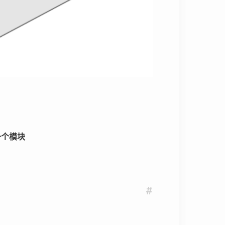
一个模块
#