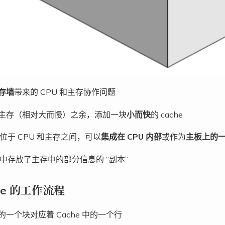
存墙
带来的 CPU 和主存协作问题
主存（相对大而慢）之余，添加一块
小而快
的 cache
e 位于 CPU 和主存之间，可以
集成在 CPU 内部
或作为
主板上的
e 中存放了主存中的部分信息的 “副本”
he 的工作流程
的一个块对应着 Cache 中的一个行