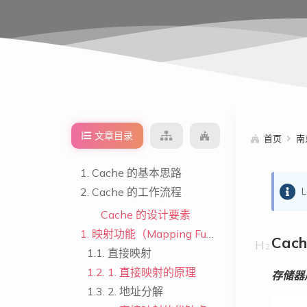
文章目录
首页
南
1.
Cache 的基本思路
2.
Cache 的工作流程
Cache 的设计要素
1.
映射功能（Mapping Function）
Cac
1.1.
直接映射
1.2.
1. 直接映射的原理
存储器
1.3.
2. 地址分解