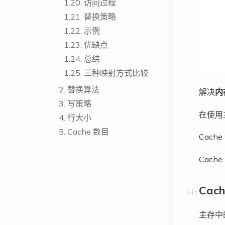
1.20.
访问过程
1.21.
替换策略
1.22.
示例
1.23.
优缺点
1.24.
总结
1.25.
三种映射方式比较
2.
替换算法
解决
内
3.
写策略
在使用
4.
行大小
5.
Cache 数目
Cach
Cach
Cac
主存中