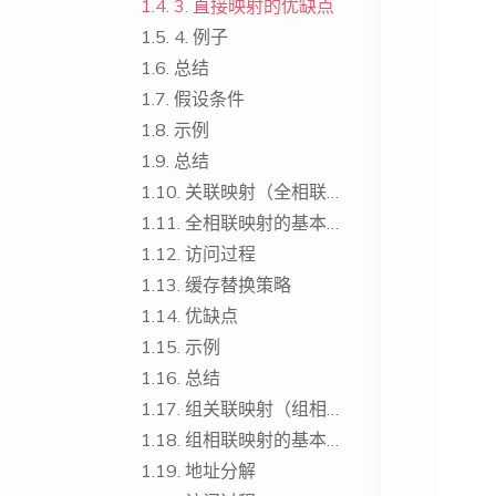
1.4.
3. 直接映射的优缺点
1.5.
4. 例子
1.6.
总结
1.7.
假设条件
1.8.
示例
1.9.
总结
1.10.
关联映射（全相联映射）
1.11.
全相联映射的基本原理
1.12.
访问过程
1.13.
缓存替换策略
1.14.
优缺点
1.15.
示例
1.16.
总结
1.17.
组关联映射（组相联映射）
1.18.
组相联映射的基本原理
1.19.
地址分解