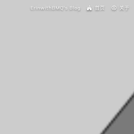
ErinwithBMQ's Blog
首页
关于