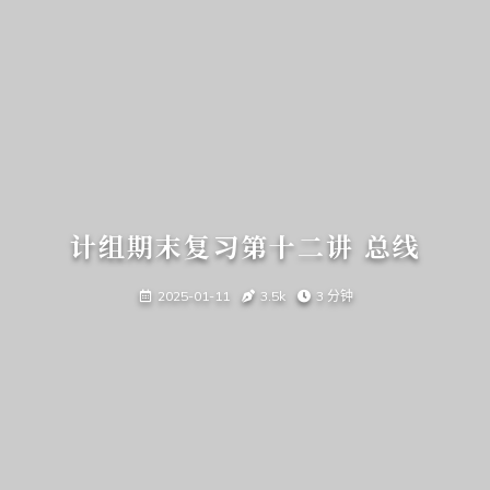
计组期末复习第十二讲 总线
2025-01-11
3.5k
3 分钟