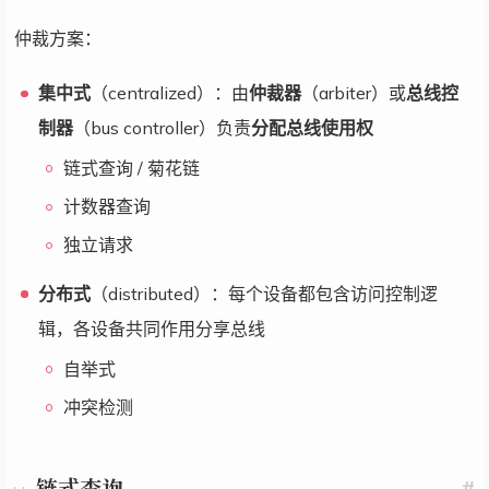
仲裁方案：
集中式
（centralized）：由
仲裁器
（arbiter）或
总线控
制器
（bus controller）负责
分配总线使用权
链式查询 / 菊花链
计数器查询
独立请求
分布式
（distributed）：每个设备都包含访问控制逻
辑，各设备共同作用分享总线
自举式
冲突检测
链式查询
#