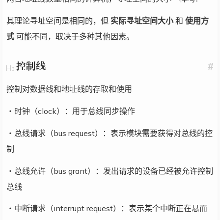
其理论寻址空间是相同的，但
实际寻址空间大小
和
使用方
式
可能不同，取决于多种其他因素。
控制线
#
控制对数据线和地址线的存取和使用
・时钟（clock）：用于总线同步操作
・总线请求（bus request）：表示模块需要获得对总线的控
制
・总线允许（bus grant）：发出请求的设备已经被允许控制
总线
・中断请求（interrupt request）：表示某个中断正在悬而