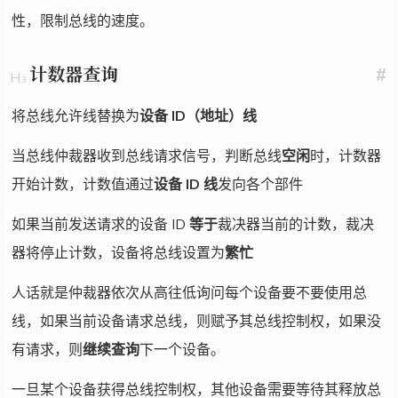
性，限制总线的速度。
计数器查询
#
将总线允许线替换为
设备 ID（地址）线
当总线仲裁器收到总线请求信号，判断总线
空闲
时，计数器
开始计数，计数值通过
设备 ID 线
发向各个部件
如果当前发送请求的设备 ID
等于
裁决器当前的计数，裁决
器将停止计数，设备将总线设置为
繁忙
人话就是仲裁器依次从高往低询问每个设备要不要使用总
线，如果当前设备请求总线，则赋予其总线控制权，如果没
有请求，则
继续查询
下一个设备。
一旦某个设备获得总线控制权，其他设备需要等待其释放总