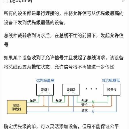
所有的设备都是
串行连接
的，并将
允许信号
从
优先级最高
的
设备下发到
优先级最低
的设备。
总线仲裁器收到请求后，在
总线不忙
的前提下，发起
允许信
号
如果某个设备
收到了允许信号
并且
发起了总线请求
，该设备
将总线设置为
繁忙
状态，允许信号将不再被进一步传递
确定优先级简单，可以灵活添加设备，但是不能保证公平