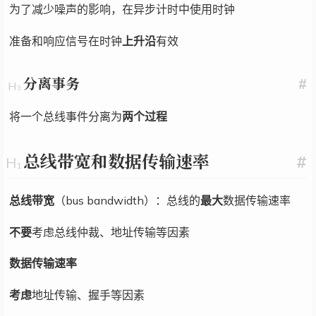
为了减少噪声的影响，在异步计时中使用时钟
准备和响应信号在时钟
上升沿
有效
分离事务
#
将一个总线事件分离为
两个过程
总线带宽和数据传输速率
#
总线带宽
（bus bandwidth）：总线的
最大
数据传输速率
不要
考虑总线仲裁、地址传输等因素
数据传输速率
考虑
地址传输、握手等因素