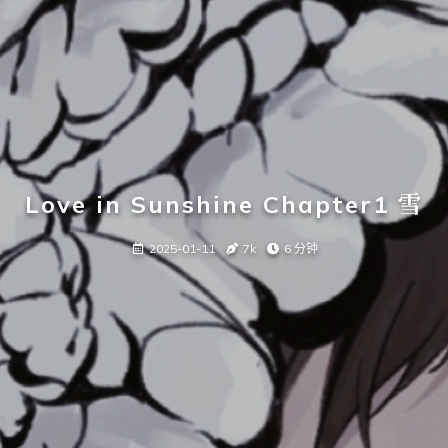
Love in Sunshine Chapter1 雪
2025-01-11
7k
6 分钟