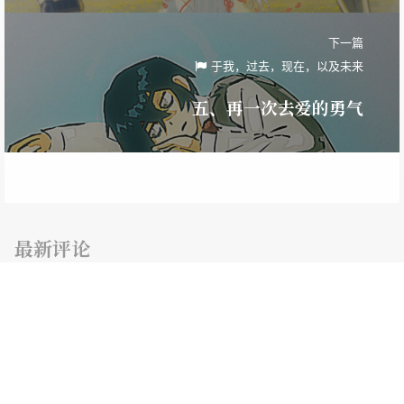
下一篇
于我，过去，现在，以及未来
五、再一次去爱的勇气
最新评论
随机文章
学习记录
SpringBoot
springboot 处理跨域问题