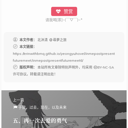
赞赏
请我喝[茶]~(￣▽￣)~*
本文作者：
北沐清
尋夢之旅
本文链接：
https://erinwithbmq.github.io/yeongyu/novel/inmepastpresent
futuremeet/inmepastpresentfuturemeet6/
版权声明：
本站所有文章除特别声明外，均采用
BY-NC-SA
许可协议。转载请注明出处！
上一篇
于我，过去，现在，以及未来
五、再一次去爱的勇气