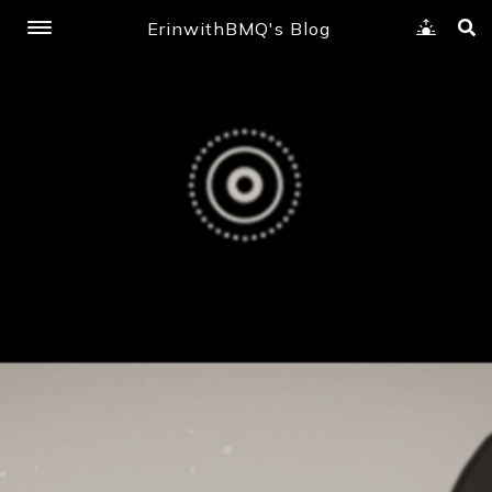
ErinwithBMQ's Blog