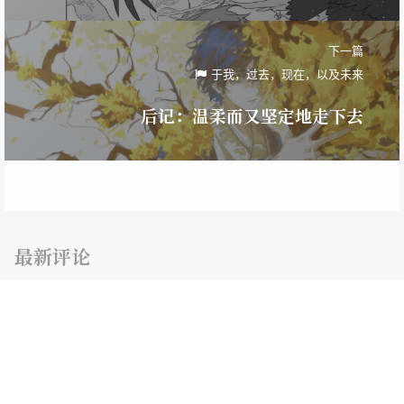
下一篇
于我，过去，现在，以及未来
后记：温柔而又坚定地走下去
最新评论
随机文章
准奎
同人文