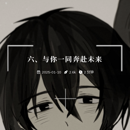
六、与你一同奔赴未来
2025-01-10
2.6k
2 分钟