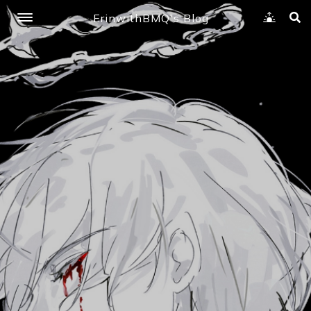
ErinwithBMQ's Blog