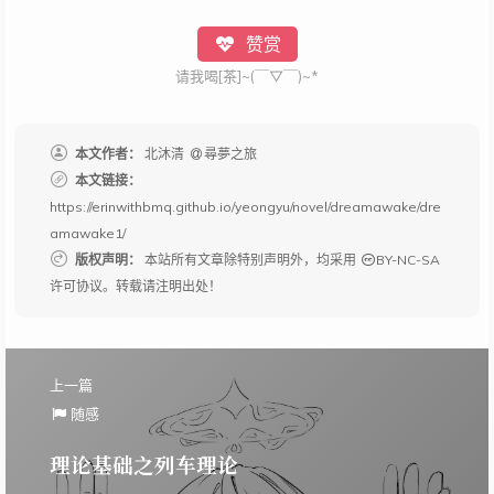
赞赏
请我喝[茶]~(￣▽￣)~*
本文作者：
北沐清
尋夢之旅
本文链接：
https://erinwithbmq.github.io/yeongyu/novel/dreamawake/dre
amawake1/
版权声明：
本站所有文章除特别声明外，均采用
BY-NC-SA
许可协议。转载请注明出处！
上一篇
随感
理论基础之列车理论