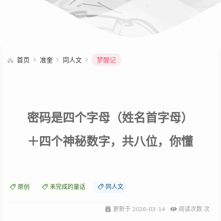
首页
准奎
同人文
梦醒记
密码是四个字母（姓名首字母）
＋四个神秘数字，共八位，你懂
的
原创
未完成的童话
同人文
更新于
2026-03-14
阅读次数
次