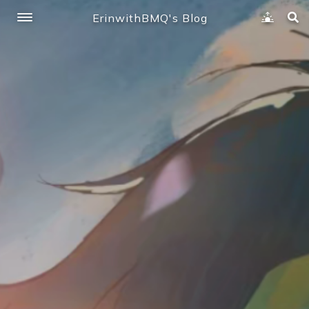
ErinwithBMQ's Blog