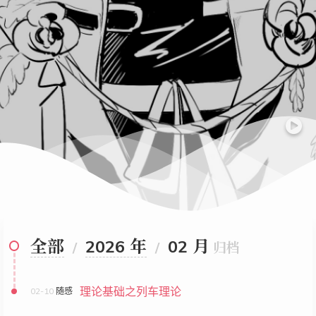
全部
2026 年
02 月
/
/
归档
理论基础之列车理论
02-10
随感