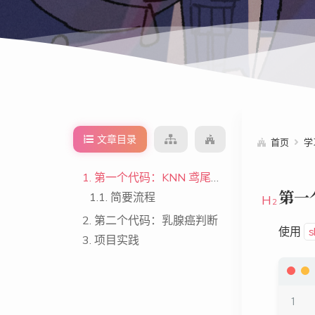
文章目录
首页
学
1.
第一个代码：KNN 鸢尾花分类
第一
1.1.
简要流程
2.
第二个代码：乳腺癌判断
使用
s
3.
项目实践