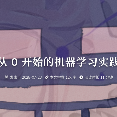
从 0 开始的机器学习实
发表于
2025-07-23
本文字数
12k
字
阅读时长
11 分钟