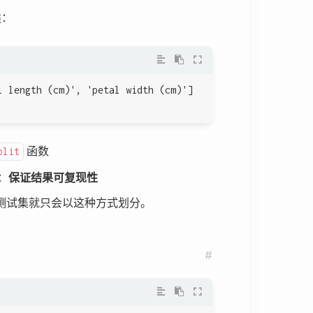
类：
 length (cm)', 'petal width (cm)']
函数
plit
：
保证结果可复现性
测试集就只会以这种方式划分。
ler 转换  
#