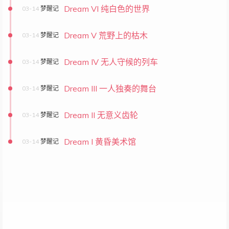
Dream VI 纯白色的世界
03-14
梦醒记
Dream V 荒野上的枯木
03-14
梦醒记
Dream IV 无人守候的列车
03-14
梦醒记
Dream III 一人独奏的舞台
03-14
梦醒记
Dream II 无意义齿轮
03-14
梦醒记
Dream I 黄昏美术馆
03-14
梦醒记