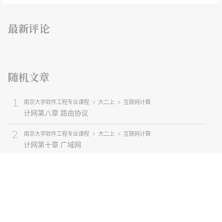
最新评论
随机文章
南京大学软件工程专业课程
大二上
互联网计算
计网第八章 路由协议
南京大学软件工程专业课程
大二上
互联网计算
计网第十章 广域网
碎碎念
平凡的生活
碎碎念
暑假想做什么