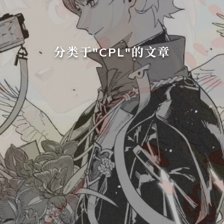
分类于"CPL"的文章