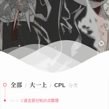
全部
大一上
CPL
/
/
分类
C语言部分知识点整理
01-12