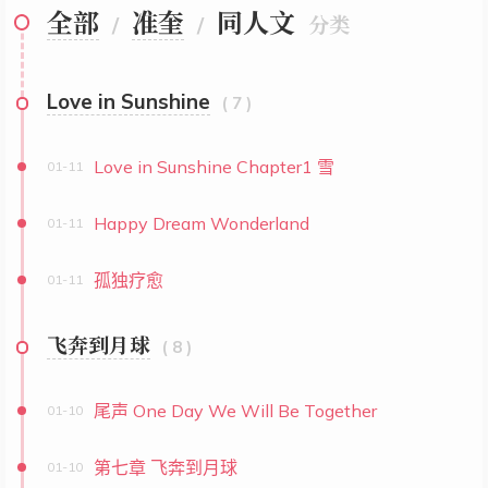
全部
准奎
同人文
/
/
分类
Love in Sunshine
( 7 )
Love in Sunshine Chapter1 雪
01-11
Happy Dream Wonderland
01-11
孤独疗愈
01-11
飞奔到月球
( 8 )
尾声 One Day We Will Be Together
01-10
第七章 飞奔到月球
01-10