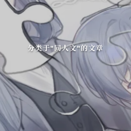
分类于"同人文"的文章