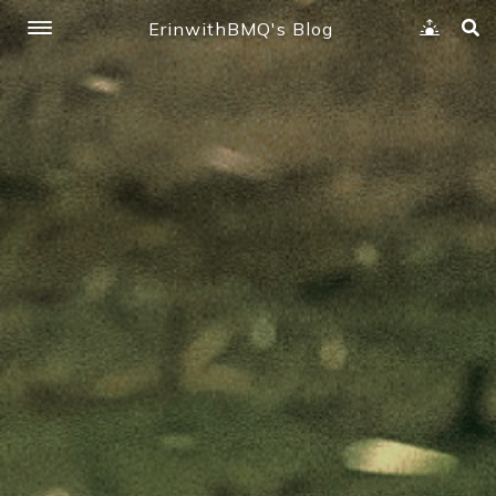
ErinwithBMQ's Blog