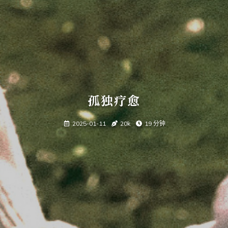
孤独疗愈
2025-01-11
20k
19 分钟